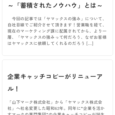
～「蓄積されたノウハウ」とは～
今回の記事では「ヤマックスの強み」について、
自社目線でご紹介させて頂きます！営業職を経て、
現在のマーケティング課に配属されてから、より一
層、「ヤマックスの強みって何だろう、なぜお客様
はヤマックスに依頼してくれるのだろう […]
企業キャッチコピーがリニューア
ル！
「山下マーク株式会社」から「ヤマックス株式会
社」へ社名変更した昭和62年。同年に”企業を活か
すマークの専門集団”の企業キャッチコピーが誕生