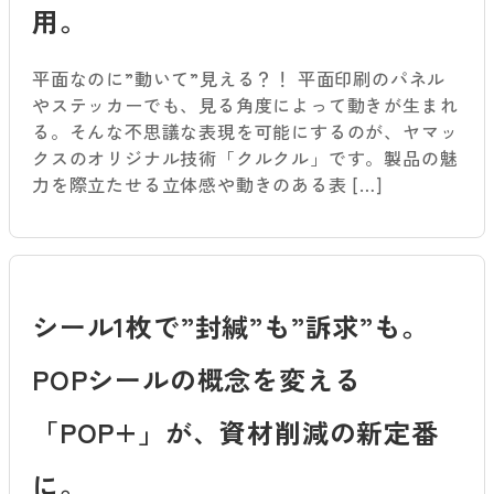
用。
平面なのに”動いて”見える？！ 平面印刷のパネル
やステッカーでも、見る角度によって動きが生まれ
る。そんな不思議な表現を可能にするのが、ヤマッ
クスのオリジナル技術「クルクル」です。製品の魅
力を際立たせる立体感や動きのある表 […]
シール1枚で”封緘”も”訴求”も。
POPシールの概念を変える
「POP+」が、資材削減の新定番
に。