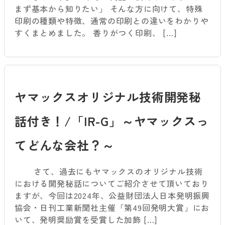
まず基本から知りたい」 そんな方に向けて、特殊
印刷の種類や特徴、通常の印刷との違いをわかりや
すくまとめました。 香りがつく印刷、 […]
ヤマックスオリジナル技術開発秘
話付き！/「IR-G」～ヤマックスっ
てどんな会社？～
さて、過去にもヤマックスのオリジナル技術
における開発秘話についてご紹介させて頂いており
ますが、今回は2024年、公益財団法人日本発明振興
協会・日刊工業新聞社主催「第49回発明大賞」にお
いて、発明奨励賞を受賞した加飾 […]