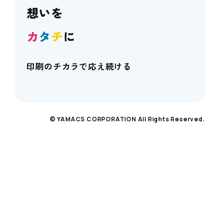
想いを
カ
タ
チ
に
印刷のチカラで応え続ける
© YAMACS CORPORATION All Rights Reserved.