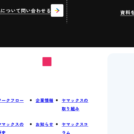
品について問い合わせる
資料
ワークフロー
企業情報
ヤマックスの
取り組み
ヤマックスの
お知らせ
ヤマックスコ
歴史
ラム