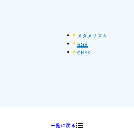
メタメリズム
RGB
CMYK
一覧に戻る