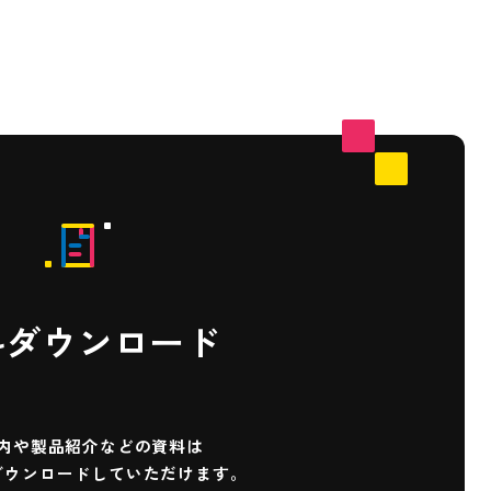
料ダウンロード
内や製品紹介などの
資料は
ダウンロード
していただけます。