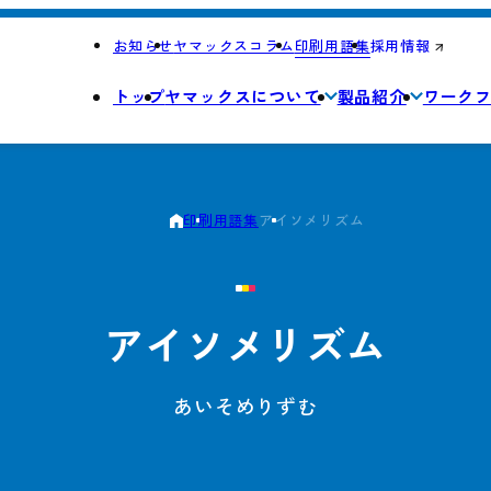
お知らせ
ヤマックスコラム
印刷用語集
採用情報
トップ
ヤマックスについて
製品紹介
ワーク
印刷用語集
アイソメリズム
アイソメリズム
あいそめりずむ