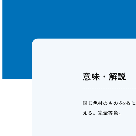
意味・解説
同じ色材のものを2枚
える。完全等色。