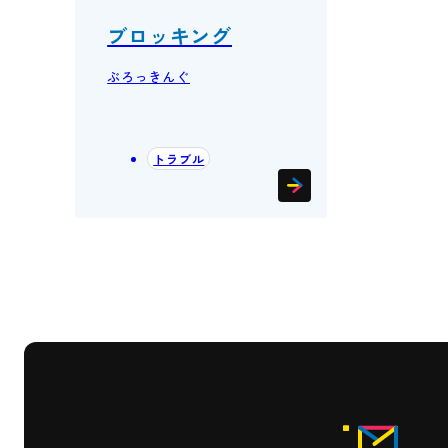
ブロッキング
ぶろっきんぐ
トラブル