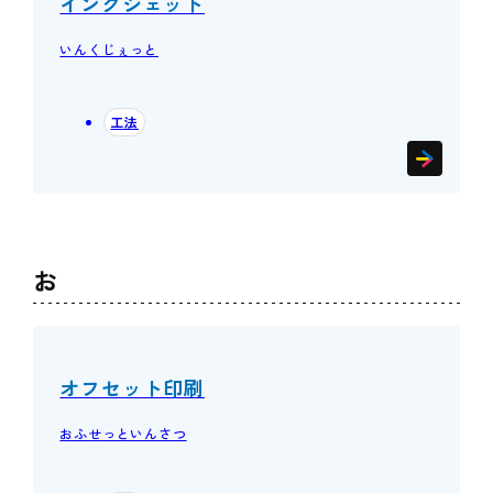
インクジェット
いんくじぇっと
工法
お
オフセット印刷
おふせっといんさつ