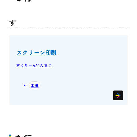
す
スクリーン印刷
すくりーんいんさつ
工法