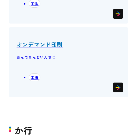
工法
オンデマンド印刷
おんでまんどいんさつ
工法
か行