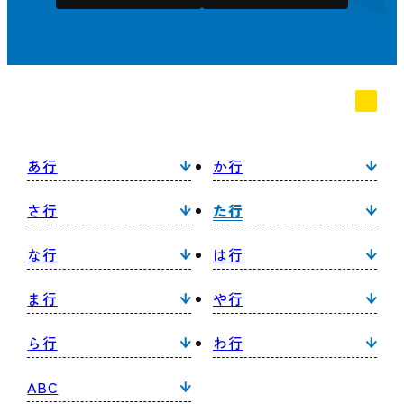
あ行
か行
さ行
た行
な行
は行
ま行
や行
ら行
わ行
ABC