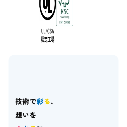
技術で
彩
る
、
想いを