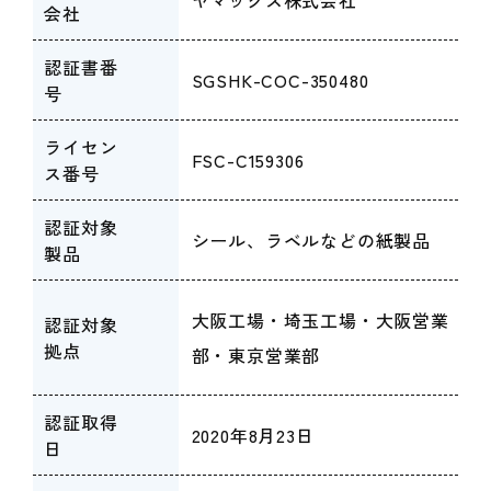
会社
認証書番
SGSHK-COC-350480
号
ライセン
FSC-C159306
ス番号
認証対象
シール、ラベルなどの紙製品
製品
大阪工場・埼玉工場・大阪営業
認証対象
拠点
部・東京営業部
認証取得
2020年8月23日
日