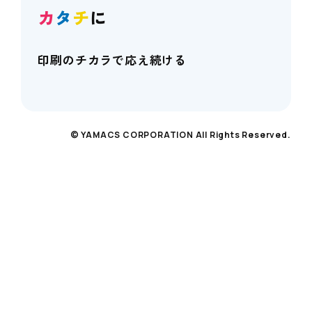
カ
タ
チ
に
印刷のチカラで応え続ける
© YAMACS CORPORATION All Rights Reserved.