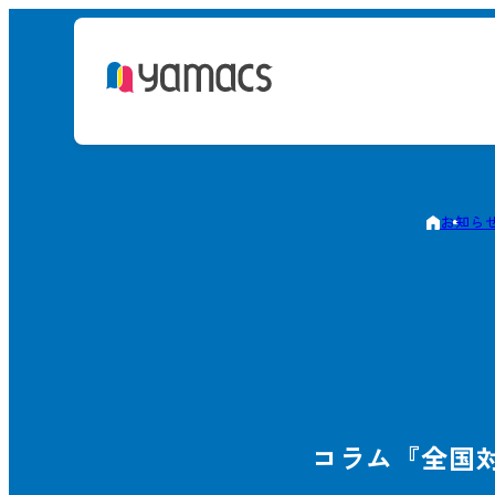
お知ら
コラム『全国対