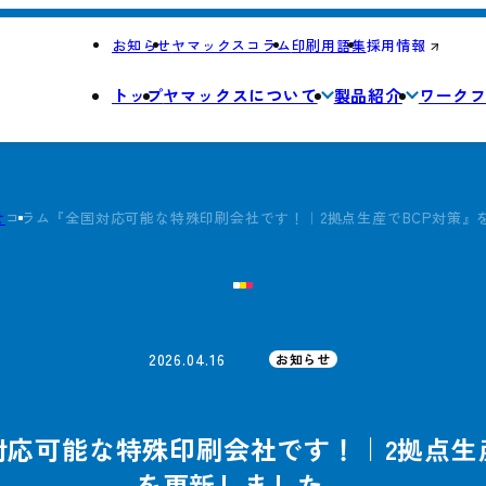
お知らせ
ヤマックスコラム
印刷用語集
採用情報
トップ
ヤマックスについて
製品紹介
ワーク
せ
コラム『全国対応可能な特殊印刷会社です！｜2拠点生産でBCP対策』
2026.04.16
お知らせ
応可能な特殊印刷会社です！｜2拠点生
を更新しました。