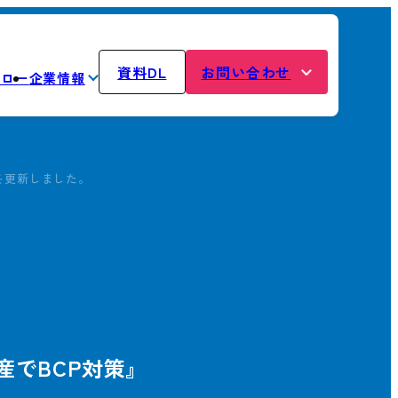
資料DL
お問い合わせ
フロー
企業情報
を更新しました。
産でBCP対策』