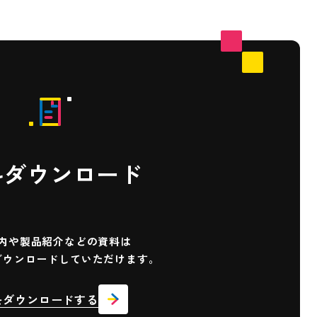
料ダウンロード
内や製品紹介などの
資料は
ダウンロード
していただけます。
をダウンロードする