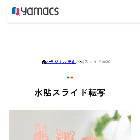
オリジナル技術
水貼スライド転写
水貼スライド転写