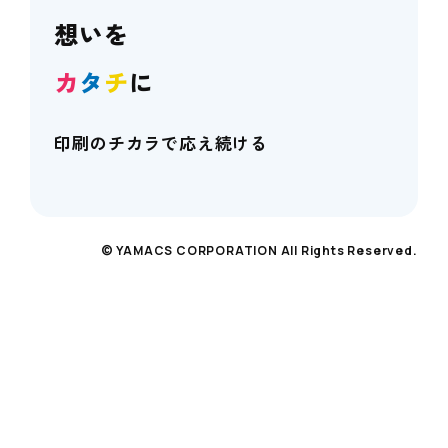
想いを
カ
タ
チ
に
印刷のチカラで応え続ける
© YAMACS CORPORATION All Rights Reserved.