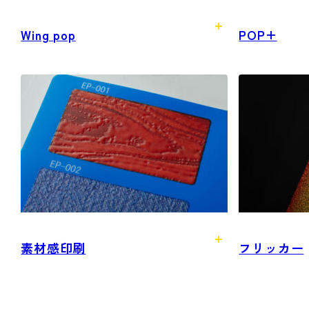
Wing pop
POP+
素材感印刷
フリッカー