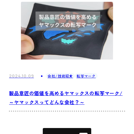
2024.10.09
会社/技術紹介
転写マーク
製品意匠の価値を高めるヤマックスの転写マーク/
～ヤマックスってどんな会社？～