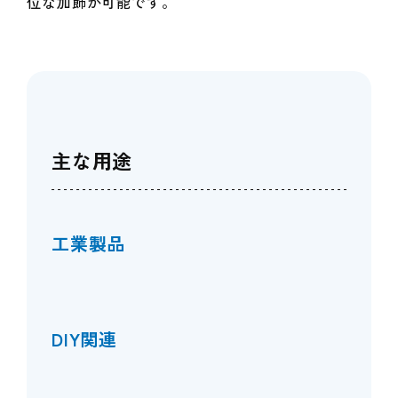
位な加飾が可能です。
主な用途
工業製品
DIY関連