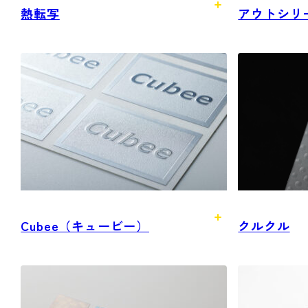
熱転写
アウトシリ
Cubee（キュービー）
クルクル