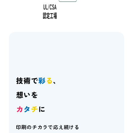
技術で
彩
る
、
想いを
カ
タ
チ
に
印刷のチカラで応え続ける