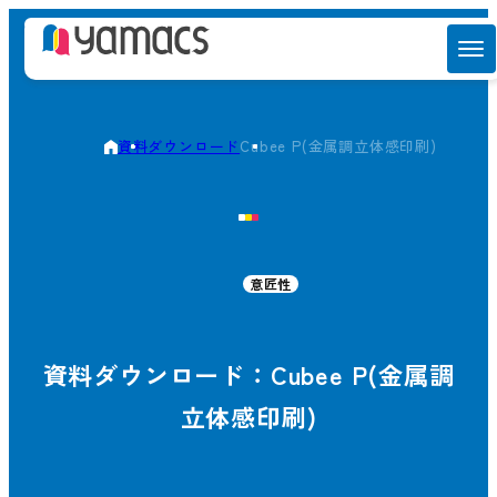
資料ダウンロード
Cubee P(金属調立体感印刷)
意匠性
資料ダウンロード：Cubee P(金属調
立体感印刷)