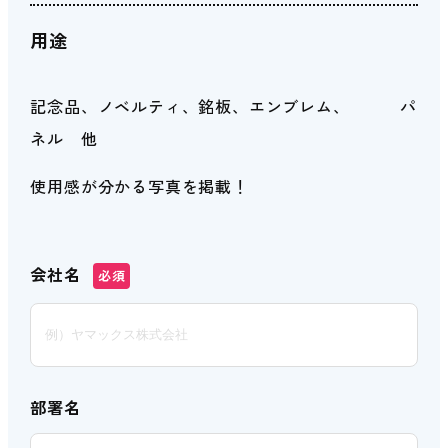
用途
記念品、ノベルティ、銘板、エンブレム、 パ
ネル 他
使用感が分かる写真を掲載！
会社名
必須
部署名