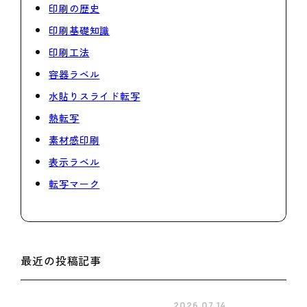
印刷の歴史
印刷基礎知識
印刷工法
容器ラベル
水貼りスライド転写
熱転写
素材感印刷
表示ラベル
転写マーク
最近の投稿記事
2026.07.14