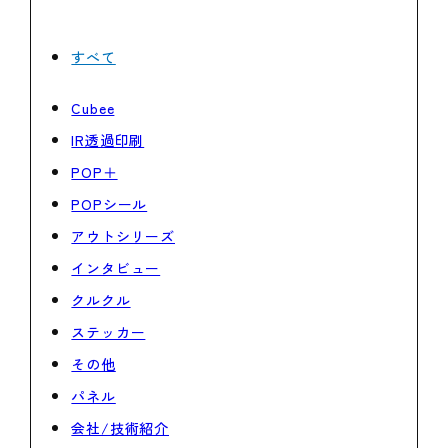
すべて
Cubee
IR透過印刷
POP＋
POPシール
アウトシリーズ
インタビュー
クルクル
ステッカー
その他
パネル
会社/技術紹介