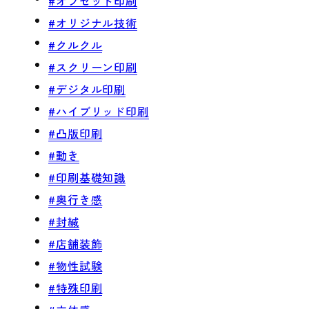
#オフセット印刷
#オリジナル技術
#クルクル
#スクリーン印刷
#デジタル印刷
#ハイブリッド印刷
#凸版印刷
#動き
#印刷基礎知識
#奥行き感
#封緘
#店舗装飾
#物性試験
#特殊印刷