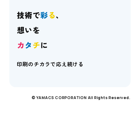
技術で
彩
る
、
想いを
カ
タ
チ
に
印刷のチカラで応え続ける
© YAMACS CORPORATION All Rights Reserved.