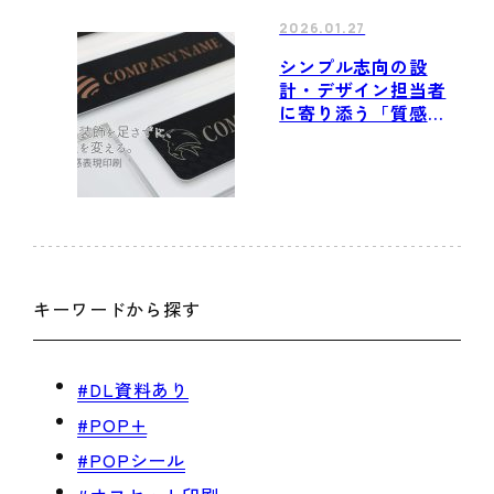
2026.01.27
シンプル志向の設
計・デザイン担当者
に寄り添う「質感表
現印刷」
キーワードから探す
#DL資料あり
#POP+
#POPシール