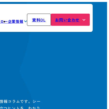
資料DL
お問い合わせ
フロー
企業情報
た情報コラムです。シー
立つヒントを、わかり