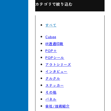
カテゴリで絞り込む
すべて
Cubee
IR透過印刷
POP＋
POPシール
アウトシリーズ
インタビュー
クルクル
ステッカー
その他
パネル
会社/技術紹介