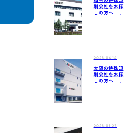
刷会社をお探
しの方へ｜ヤ
マックス株式
会社 埼玉工
場のご紹介
2026.04.14
大阪の特殊印
刷会社をお探
しの方へ｜ヤ
マックス株式
会社 大阪工
場/新大阪工
場のご紹介
2026.01.27