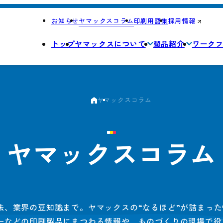
お知らせ
ヤマックスコラム
印刷用語集
採用情報
トップ
ヤマックスについて
製品紹介
ワーク
ヤマックスコラム
ヤマックスコラム
法、業界の豆知識まで。ヤマックスの“なるほど”が詰まっ
ーなどの印刷製品にまつわる情報や、ものづくりの現場で役