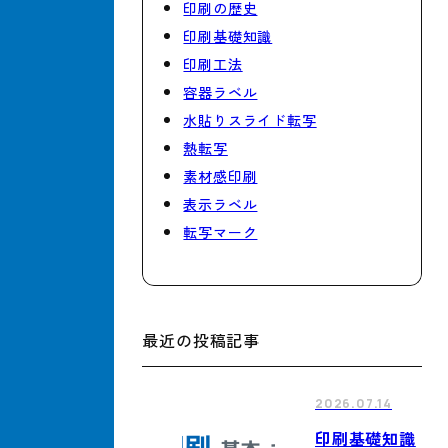
印刷の歴史
印刷基礎知識
印刷工法
容器ラベル
水貼りスライド転写
熱転写
素材感印刷
表示ラベル
転写マーク
最近の投稿記事
2026.07.14
印刷基礎知識