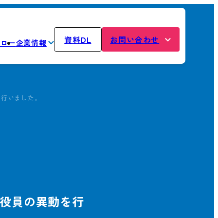
資料DL
お問い合わせ
フロー
企業情報
を行いました。
役員の異動を行