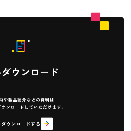
料ダウンロード
内や製品紹介などの
資料は
ダウンロード
していただけます。
をダウンロードする