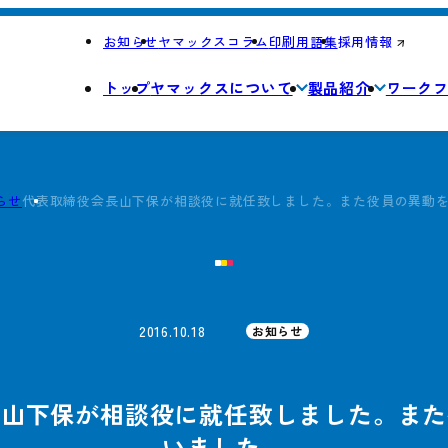
お知らせ
ヤマックスコラム
印刷用語集
採用情報
トップ
ヤマックスについて
製品紹介
ワーク
らせ
代表取締役会長山下保が相談役に就任致しました。また役員の異動
2016.10.18
お知らせ
長山下保が相談役に就任致しました。また
いました。