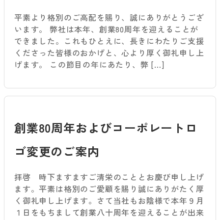
平素より格別のご高配を賜り、誠にありがとうござ
います。 弊社は本年、創業80周年を迎えることが
できました。これもひとえに、長きにわたりご支援
くださった皆様のおかげと、心より厚く御礼申し上
げます。 この節目の年にあたり、弊 […]
創業80周年およびコーポレートロ
ゴ変更のご案内
拝啓 時下ますますご清栄のこととお慶び申し上げ
ます。平素は格別のご愛顧を賜り誠にありがたく厚
く御礼申し上げます。さて当社もお陰様で本年９月
１日をもちまして創業八十周年を迎えることが出来