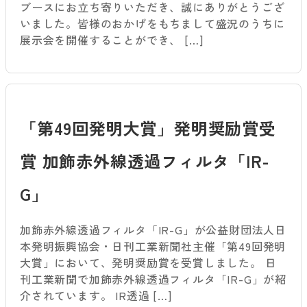
ブースにお立ち寄りいただき、誠にありがとうござ
いました。皆様のおかげをもちまして盛況のうちに
展示会を開催することができ、 […]
「第49回発明大賞」発明奨励賞受
賞 加飾赤外線透過フィルタ「IR-
G」
加飾赤外線透過フィルタ「IR-G」が公益財団法人日
本発明振興協会・日刊工業新聞社主催「第49回発明
大賞」において、発明奨励賞を受賞しました。 日
刊工業新聞で加飾赤外線透過フィルタ「IR-G」が紹
介されています。 IR透過 […]