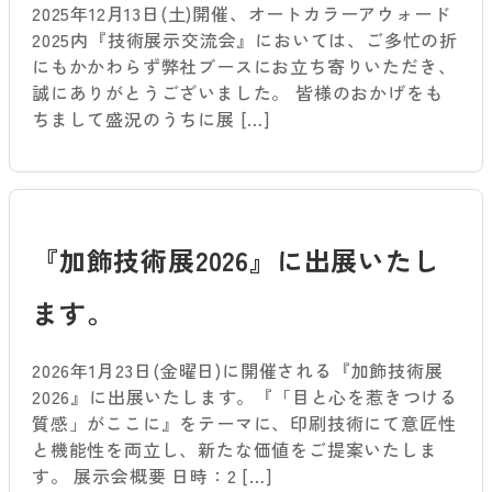
2025年12月13日(土)開催、オートカラーアウォード
2025内『技術展示交流会』においては、ご多忙の折
にもかかわらず弊社ブースにお立ち寄りいただき、
誠にありがとうございました。 皆様のおかげをも
ちまして盛況のうちに展 […]
『加飾技術展2026』に出展いたし
ます。
2026年1月23日(金曜日)に開催される『加飾技術展
2026』に出展いたします。『「目と心を惹きつける
質感」がここに』をテーマに、印刷技術にて意匠性
と機能性を両立し、新たな価値をご提案いたしま
す。 展示会概要 日時：2 […]