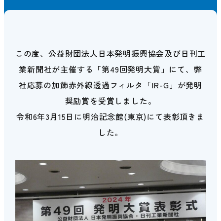
この度、公益財団法人日本発明振興協会及び日刊工
業新聞社が主催する「第49回発明大賞」にて、弊
社応募の加飾赤外線透過フィルタ「IR-G」が発明
奨励賞を受賞しました。
令和6年3月15日に明治記念館(東京)にて表彰頂きま
した。